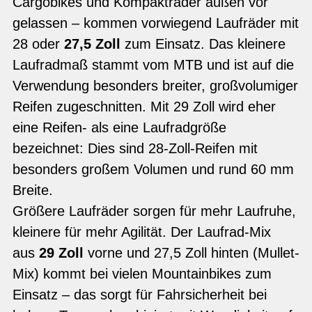
Cargobikes und Kompakträder außen vor
gelassen – kommen vorwiegend Laufräder mit
28 oder
27,5 Zoll
zum Einsatz. Das kleinere
Laufradmaß stammt vom MTB und ist auf die
Verwendung besonders breiter, großvolumiger
Reifen zugeschnitten. Mit 29 Zoll wird eher
eine Reifen- als eine Laufradgröße
bezeichnet: Dies sind 28-Zoll-Reifen mit
besonders großem Volumen und rund 60 mm
Breite.
Größere Laufräder sorgen für mehr Laufruhe,
kleinere für mehr Agilität. Der Laufrad-Mix
aus
29 Zoll
vorne und 27,5 Zoll hinten (Mullet-
Mix) kommt bei vielen Mountainbikes zum
Einsatz – das sorgt für Fahrsicherheit bei