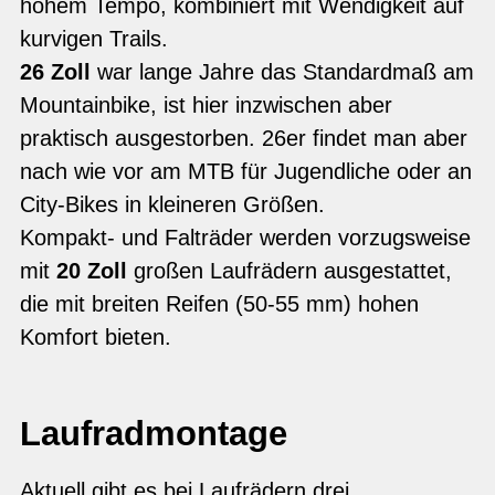
hohem Tempo, kombiniert mit Wendigkeit auf
kurvigen Trails.
26 Zoll
war lange Jahre das Standardmaß am
Mountainbike, ist hier inzwischen aber
praktisch ausgestorben. 26er findet man aber
nach wie vor am MTB für Jugendliche oder an
City-Bikes in kleineren Größen.
Kompakt- und Falträder werden vorzugsweise
mit
20 Zoll
großen Laufrädern ausgestattet,
die mit breiten Reifen (50-55 mm) hohen
Komfort bieten.
Laufradmontage
Aktuell gibt es bei Laufrädern drei