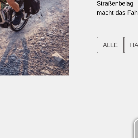
Straßenbelag -
macht das Fahr
ALLE
HA