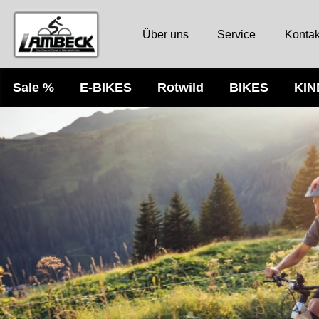
Über uns
Service
Kontak
Sale %
E-BIKES
Rotwild
BIKES
KI