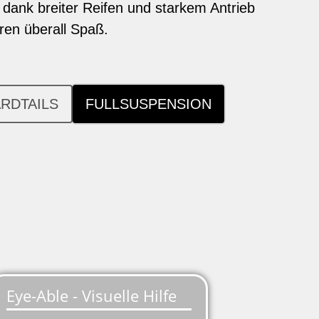
 dank breiter Reifen und starkem Antrieb
en überall Spaß.
RDTAILS
FULLSUSPENSION