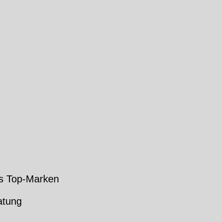
s Top-Marken
atung