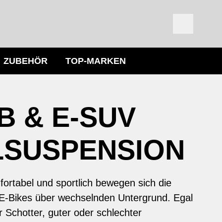
ZUBEHÖR
TOP-MARKEN
B & E-SUV
LSUSPENSION
ortabel und sportlich bewegen sich die
 E-Bikes über wechselnden Untergrund. Egal
r Schotter, guter oder schlechter