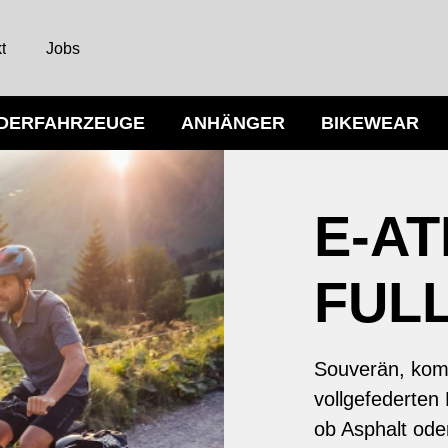
t
Jobs
NDERFAHRZEUGE
ANHÄNGER
BIKEWEAR
E-AT
FUL
Souverän, komf
vollgefederten
ob Asphalt ode