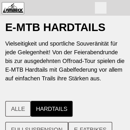
E-MTB HARDTAILS
Vielseitigkeit und sportliche Souveränität für
jede Gelegenheit! Von der Feierabendrunde
bis zur ausgedehnten Offroad-Tour spielen die
E-MTB Hardtails mit Gabelfederung vor allem
auf einfachen Trails ihre Stärken aus.
ALLE
HARDTAILS
FULLSUSPENSION
E-FATBIKES