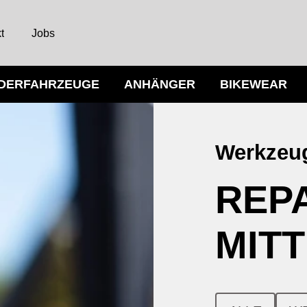
t
Jobs
NDERFAHRZEUGE
ANHÄNGER
BIKEWEAR
Werkzeug
REP
MIT