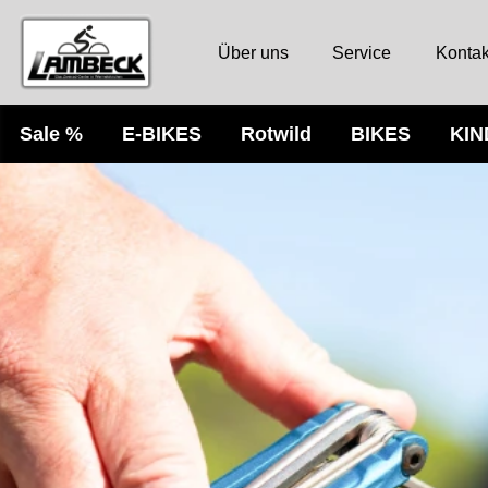
Über uns
Service
Kontak
Sale %
E-BIKES
Rotwild
BIKES
KI