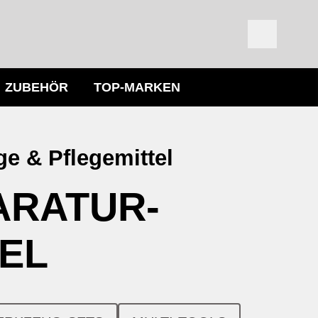
ZUBEHÖR
TOP-MARKEN
e & Pflegemittel
ARATUR­
TEL