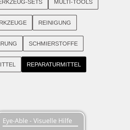
ERKZEUG-SETS
MULTI-TOOLS
ERKZEUGE
REINIGUNG
ERUNG
SCHMIERSTOFFE
ITTEL
REPARATURMITTEL