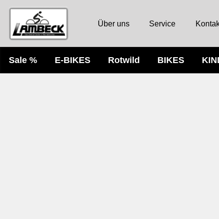
Über uns
Service
Kontak
Sale %
E-BIKES
Rotwild
BIKES
KI