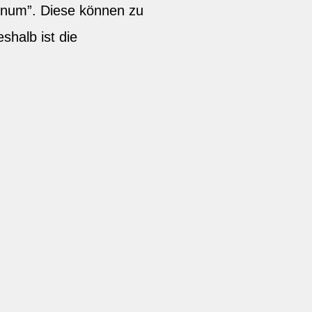
inum”. Diese können zu
halb ist die