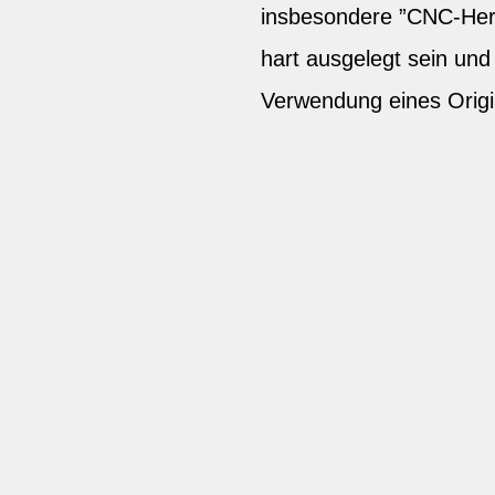
insbesondere ”CNC-Herg
hart ausgelegt sein un
Verwendung eines Origi