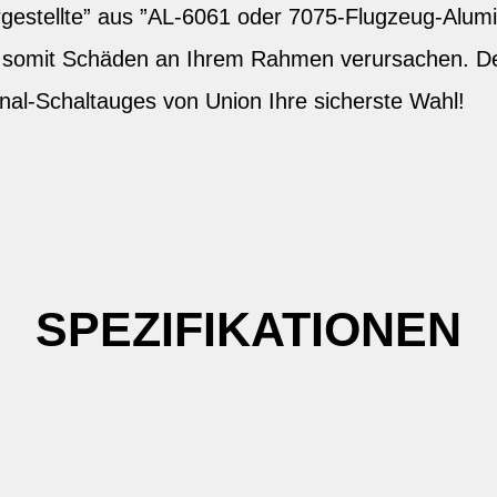
estellte” aus ”AL-6061 oder 7075-Flugzeug-Alum
d somit Schäden an Ihrem Rahmen verursachen. Des
nal-Schaltauges von Union Ihre sicherste Wahl!
SPEZIFIKATIONEN