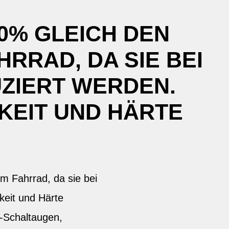
0% GLEICH DEN
RRAD, DA SIE BEI
ZIERT WERDEN.
KEIT UND HÄRTE
m Fahrrad, da sie bei
keit und Härte
s-Schaltaugen,