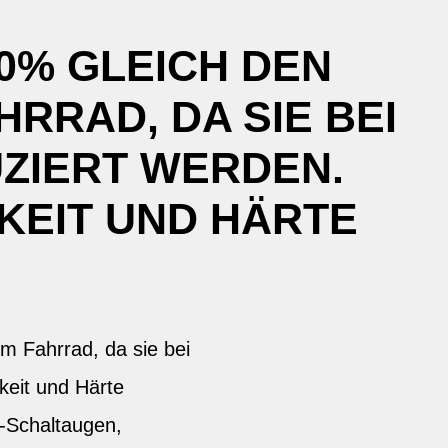
0% GLEICH DEN
RRAD, DA SIE BEI
ZIERT WERDEN.
KEIT UND HÄRTE
m Fahrrad, da sie bei
keit und Härte
s-Schaltaugen,