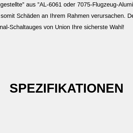
estellte” aus ”AL-6061 oder 7075-Flugzeug-Alum
d somit Schäden an Ihrem Rahmen verursachen. Des
nal-Schaltauges von Union Ihre sicherste Wahl!
SPEZIFIKATIONEN