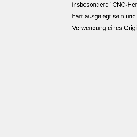
insbesondere ”CNC-Herg
hart ausgelegt sein un
Verwendung eines Origi