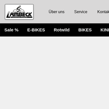
Über uns
Service
Kontak
Sale %
E-BIKES
Rotwild
BIKES
KI