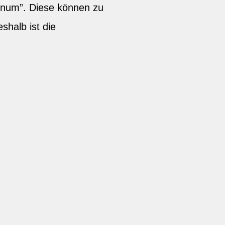
inum”. Diese können zu
halb ist die