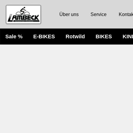
Über uns
Service
Kontak
Sale %
E-BIKES
Rotwild
BIKES
KI