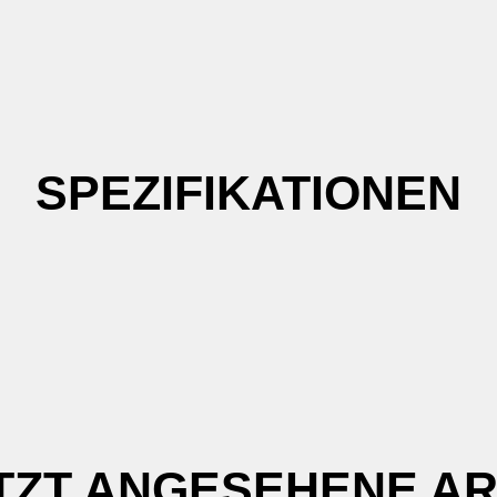
SPEZIFIKATIONEN
TZT ANGESEHENE AR