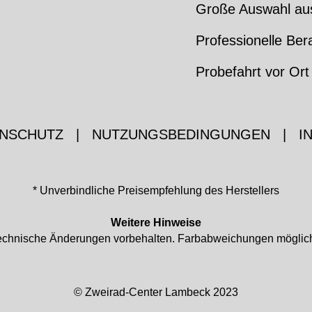
Große Auswahl au
Professionelle Ber
Probefahrt vor Ort
NSCHUTZ
|
NUTZUNGSBEDINGUNGEN
|
I
* Unverbindliche Preisempfehlung des Herstellers
Weitere Hinweise
d technische Änderungen vorbehalten. Farbabweichungen mögli
© Zweirad-Center Lambeck 2023