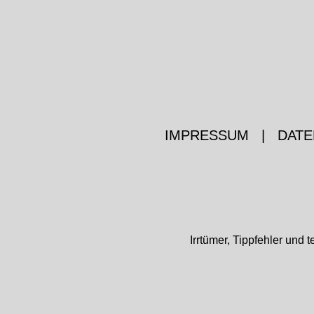
IMPRESSUM
|
DATE
Irrtümer, Tippfehler un