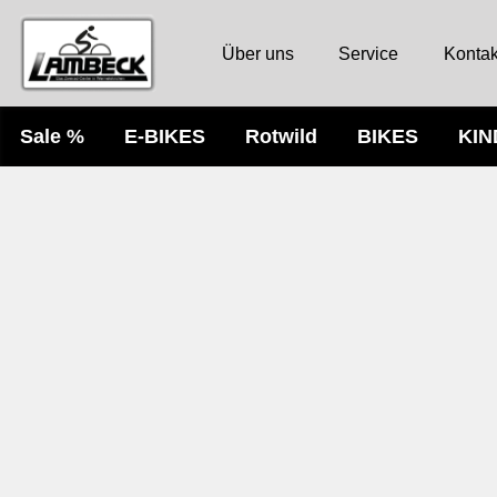
Über uns
Service
Kontak
Sale %
E-BIKES
Rotwild
BIKES
KI