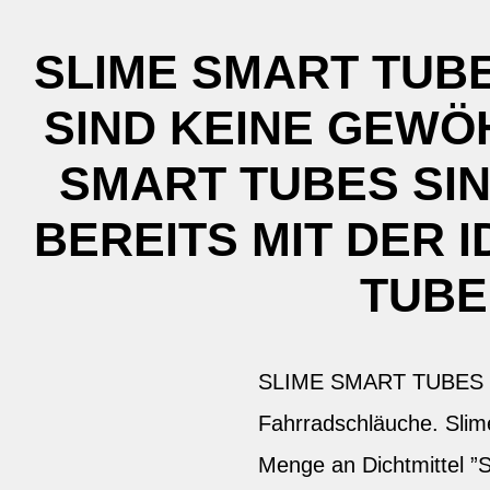
SLIME SMART TUB
SIND KEINE GEWÖ
SMART TUBES SI
BEREITS MIT DER 
TUBE
SLIME SMART TUBES sel
Fahrradschläuche. Slime
Menge an Dichtmittel ”S