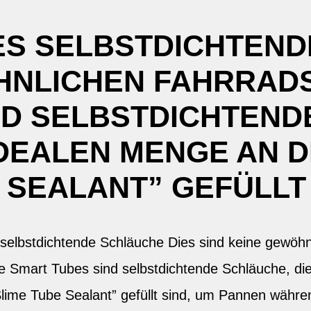
ES SELBSTDICHTEND
HNLICHEN FAHRRAD
ND SELBSTDICHTENDE
IDEALEN MENGE AN D
 SEALANT” GEFÜLLT 
bstdichtende Schläuche Dies sind keine gewöhn
 Smart Tubes sind selbstdichtende Schläuche, die 
lime Tube Sealant” gefüllt sind, um Pannen währe