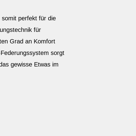
d somit perfekt für die
ungstechnik für
sten Grad an Komfort
l-Federungssystem sorgt
 das gewisse Etwas im