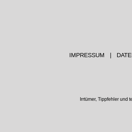
IMPRESSUM
|
DATE
Irrtümer, Tippfehler un