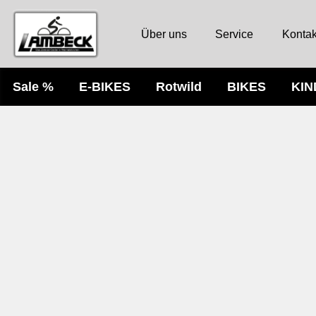
Über uns
Service
Kontak
Sale %
E-BIKES
Rotwild
BIKES
KI