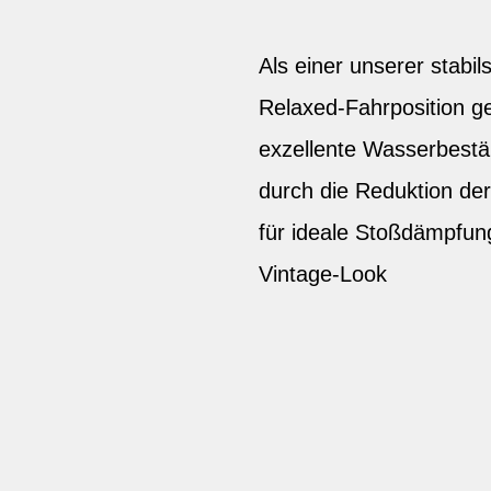
Als einer unserer stabils
Relaxed-Fahrposition g
exzellente Wasserbestä
durch die Reduktion de
für ideale Stoßdämpfun
Vintage-Look