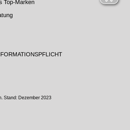
s Top-Marken
atung
NFORMATIONSPFLICHT
ch. Stand: Dezember 2023