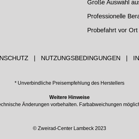
Große Auswahl au
Professionelle Ber
Probefahrt vor Ort
NSCHUTZ
|
NUTZUNGSBEDINGUNGEN
|
I
* Unverbindliche Preisempfehlung des Herstellers
Weitere Hinweise
d technische Änderungen vorbehalten. Farbabweichungen mögli
© Zweirad-Center Lambeck 2023