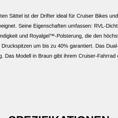
ten Sättel ist der Drifter ideal für Cruiser Bikes un
eeignet. Seine Eigenschaften umfassen: RVL-Dicht
ndigkeit und Royalgel™-Polsterung, die den höch
r Druckspitzen um bis zu 40% garantiert. Das Dua
g. Das Modell in Braun gibt ihrem Cruiser-Fahrrad