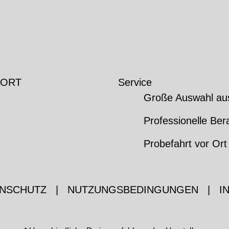
 ORT
Service
Große Auswahl au
Professionelle Ber
Probefahrt vor Ort
NSCHUTZ
|
NUTZUNGSBEDINGUNGEN
|
I