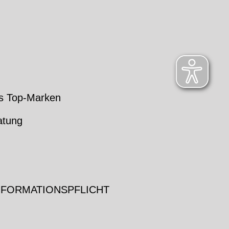
s Top-Marken
atung
NFORMATIONSPFLICHT