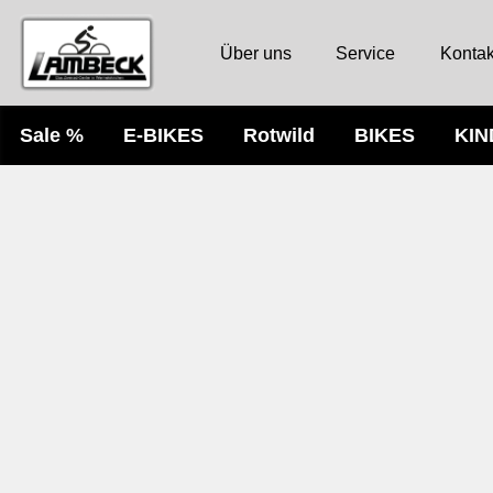
Über uns
Service
Kontak
Sale %
E-BIKES
Rotwild
BIKES
KI