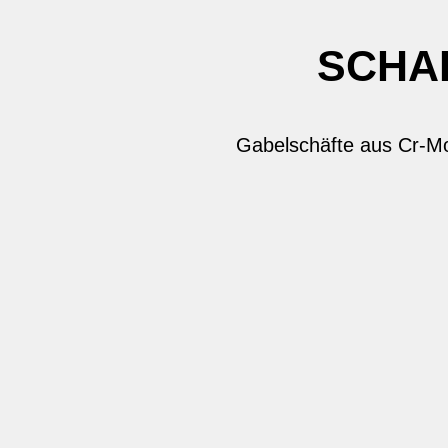
SCHA
Gabelschäfte aus Cr-Mo