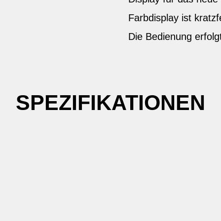
Farbdisplay ist kratz
Die Bedienung erfol
SPEZIFIKATIONEN