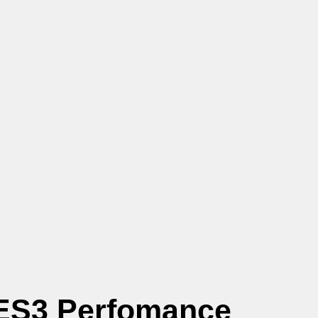
ES3 Perfomance