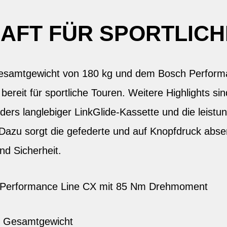
AFT FÜR SPORTLIC
esamtgewicht von 180 kg und dem Bosch Performan
bereit für sportliche Touren. Weitere Highlights s
ers langlebiger LinkGlide-Kassette und die leistu
azu sorgt die gefederte und auf Knopfdruck abse
nd Sicherheit.
h Performance Line CX mit 85 Nm Drehmoment
s Gesamtgewicht