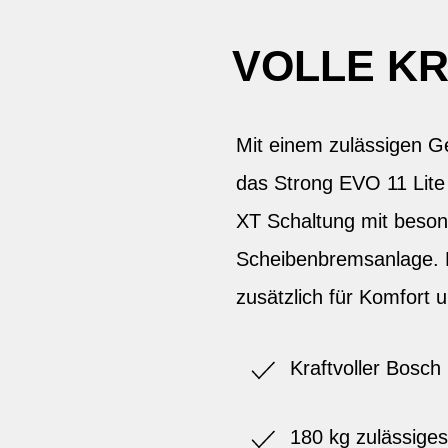
VOLLE KR
Mit einem zulässigen G
das Strong EVO 11 Lite 
XT Schaltung mit besond
Scheibenbremsanlage. D
zusätzlich für Komfort u
Kraftvoller Bosc
180 kg zulässige