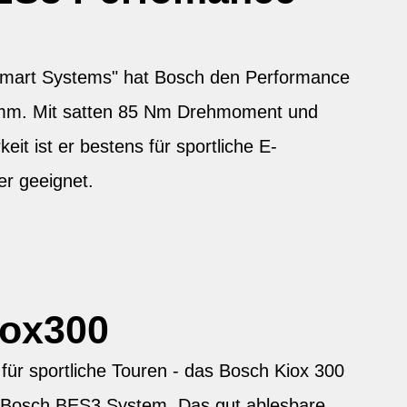
"Smart Systems" hat Bosch den Performance
mm. Mit satten 85 Nm Drehmoment und
keit ist er bestens für sportliche E-
er geeignet.
iox300
 für sportliche Touren - das Bosch Kiox 300
e Bosch BES3 System. Das gut ablesbare