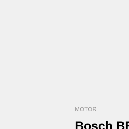
MOTOR
Bosch B