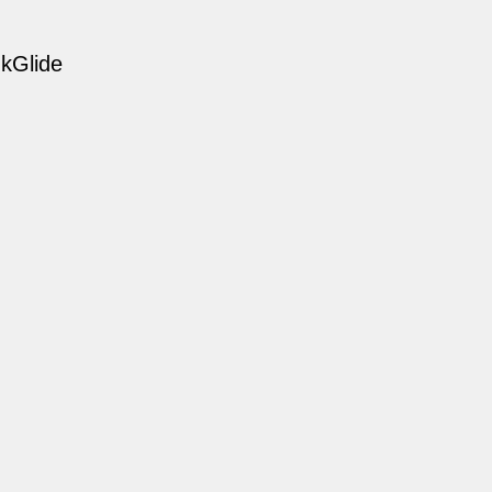
kGlide