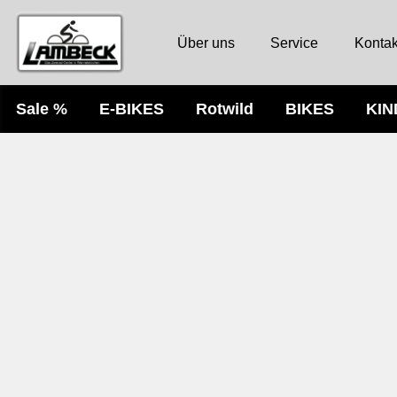
Über uns
Service
Kontak
Sale %
E-BIKES
Rotwild
BIKES
KI