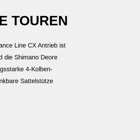
HE TOUREN
ce Line CX Antrieb ist
ind die Shimano Deore
ngsstarke 4-Kolben-
nkbare Sattelstütze