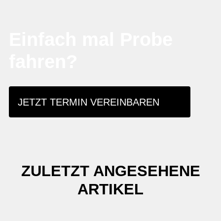
Einfach mal Probe
fahren?
JETZT TERMIN VEREINBAREN
ZULETZT ANGESEHENE
ARTIKEL