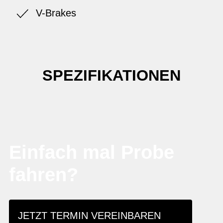
V-Brakes
SPEZIFIKATIONEN
Einfach mal Probe
fahren?
JETZT TERMIN VEREINBAREN