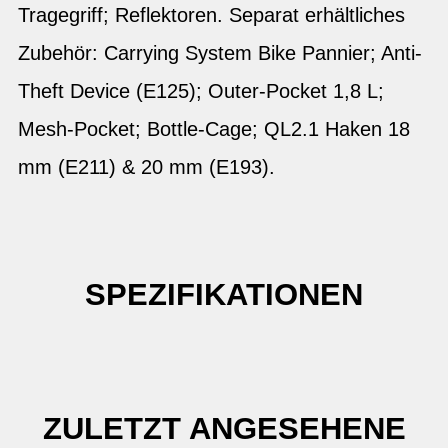
Tragegriff; Reflektoren. Separat erhältliches
Zubehör: Carrying System Bike Pannier; Anti-
Theft Device (E125); Outer-Pocket 1,8 L;
Mesh-Pocket; Bottle-Cage; QL2.1 Haken 18
mm (E211) & 20 mm (E193).
SPEZIFIKATIONEN
ZULETZT ANGESEHENE