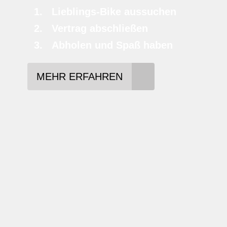
Lieblings-Bike aussuchen
Vertrag abschließen
Abholen und Spaß haben
MEHR ERFAHREN