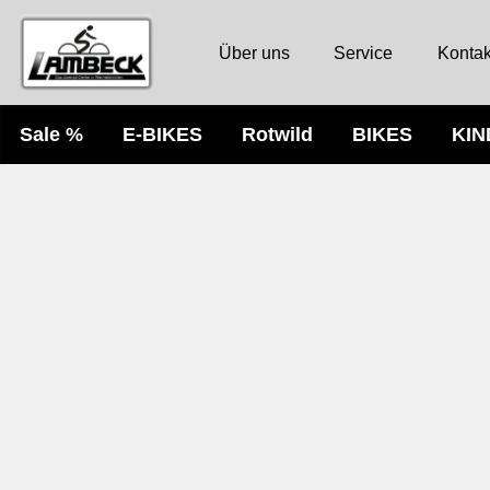
Über uns
Service
Kontak
Sale %
E-BIKES
Rotwild
BIKES
KI