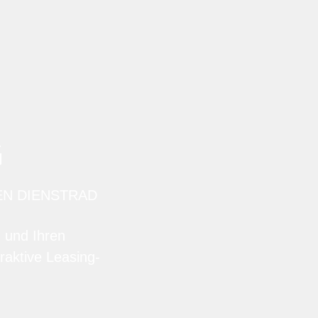
G
EN DIENSTRAD
n und Ihren
raktive Leasing-