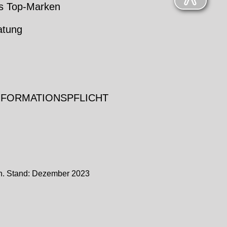
s Top-Marken
atung
NFORMATIONSPFLICHT
ch. Stand: Dezember 2023