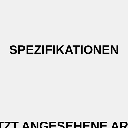
SPEZIFIKATIONEN
TZT ANGESEHENE AR