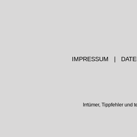
IMPRESSUM
|
DATE
Irrtümer, Tippfehler un