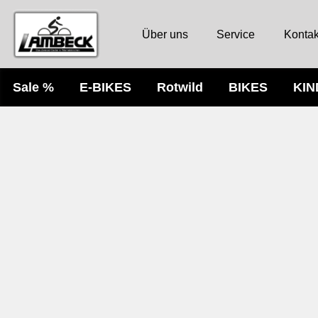
Über uns
Service
Kontak
Sale %
E-BIKES
Rotwild
BIKES
KI