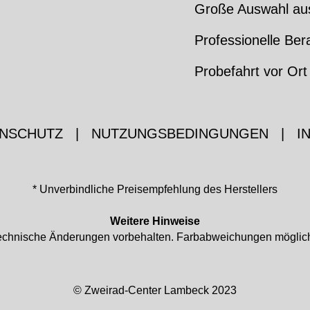
Große Auswahl au
Professionelle Ber
Probefahrt vor Ort
NSCHUTZ
|
NUTZUNGSBEDINGUNGEN
|
I
* Unverbindliche Preisempfehlung des Herstellers
Weitere Hinweise
d technische Änderungen vorbehalten. Farbabweichungen mögli
© Zweirad-Center Lambeck 2023