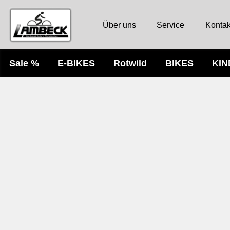
Über uns
Service
Kontak
Sale %
E-BIKES
Rotwild
BIKES
KI