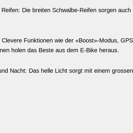
ge Reifen: Die breiten Schwalbe-Reifen sorgen auch
 Clevere Funktionen wie der «Boost»-Modus, GPS
ionen holen das Beste aus dem E-Bike heraus.
und Nacht: Das helle Licht sorgt mit einem grosse