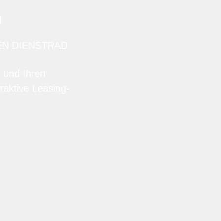
G
EN DIENSTRAD
n und Ihren
raktive Leasing-