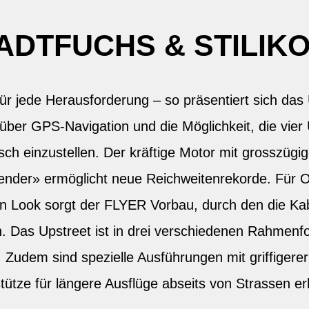
ADTFUCHS & STILIK
 für jede Herausforderung – so präsentiert sich da
über GPS-Navigation und die Möglichkeit, die vier
h einzustellen. Der kräftige Motor mit grosszüg
ender» ermöglicht neue Reichweitenrekorde. Für
n Look sorgt der FLYER Vorbau, durch den die Kabe
 Das Upstreet ist in drei verschiedenen Rahmenf
h. Zudem sind spezielle Ausführungen mit griffiger
tütze für längere Ausflüge abseits von Strassen erh