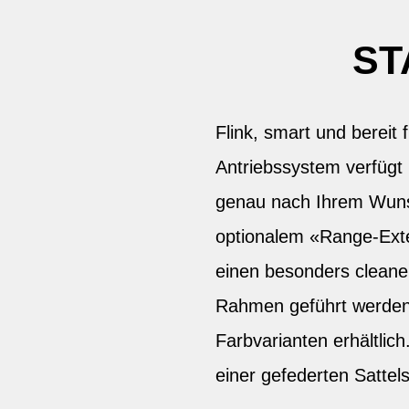
ST
Flink, smart und bereit
Antriebssystem verfügt 
genau nach Ihrem Wunsc
optionalem «Range-Ext
einen besonders cleane
Rahmen geführt werden.
Farbvarianten erhältlic
einer gefederten Sattels