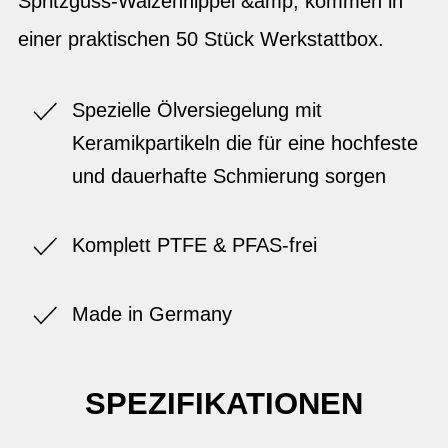
Spritzguss-Walzennippel &amp; kommen in
einer praktischen 50 Stück Werkstattbox.
Spezielle Ölversiegelung mit
Keramikpartikeln die für eine hochfeste
und dauerhafte Schmierung sorgen
Komplett PTFE & PFAS-frei
Made in Germany
SPEZIFIKATIONEN