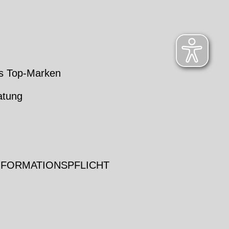
s Top-Marken
atung
NFORMATIONSPFLICHT