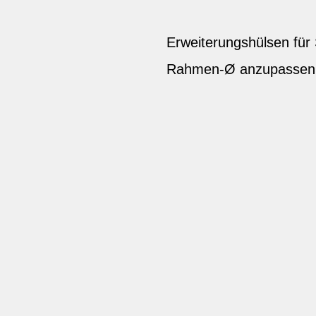
Erweiterungshülsen für
Rahmen-Ø anzupassen