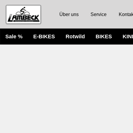
Über uns
Service
Kontak
Sale %
E-BIKES
Rotwild
BIKES
KI