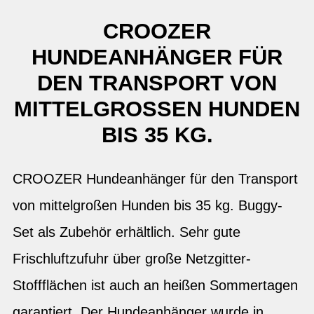
CROOZER
HUNDEANHÄNGER FÜR
DEN TRANSPORT VON
MITTELGROSSEN HUNDEN B
IS 35 KG.
CROOZER Hundeanhänger für den Transport
von mittelgroßen Hunden bis 35 kg. Buggy-
Set als Zubehör erhältlich. Sehr gute
Frischluftzufuhr über große Netzgitter-
Stoffflächen ist auch an heißen Sommertagen
garantiert. Der Hundeanhänger wurde in