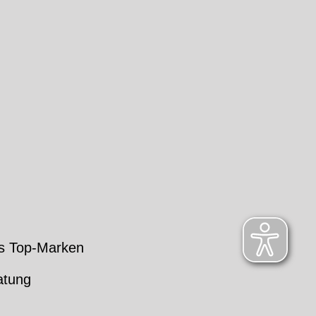
s Top-Marken
atung