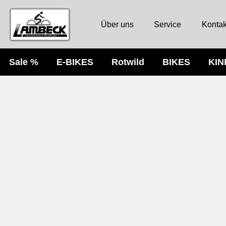
Über uns
Service
Kontak
Sale %
E-BIKES
Rotwild
BIKES
KI