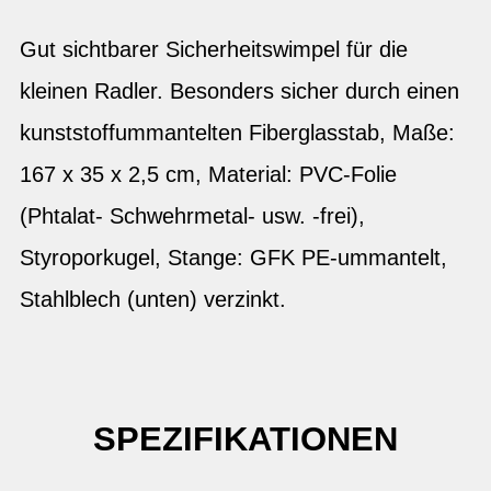
Gut sichtbarer Sicherheitswimpel für die
kleinen Radler. Besonders sicher durch einen
kunststoffummantelten Fiberglasstab, Maße:
167 x 35 x 2,5 cm, Material: PVC-Folie
(Phtalat- Schwehrmetal- usw. -frei),
Styroporkugel, Stange: GFK PE-ummantelt,
Stahlblech (unten) verzinkt.
SPEZIFIKATIONEN