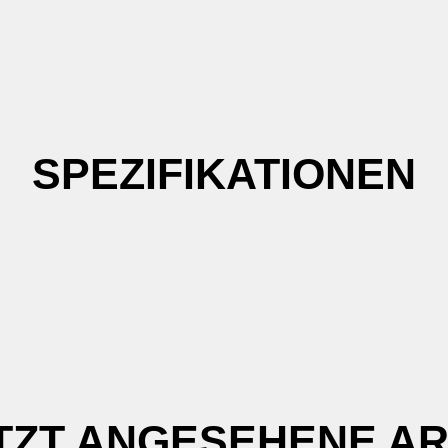
SPEZIFIKATIONEN
TZT ANGESEHENE AR