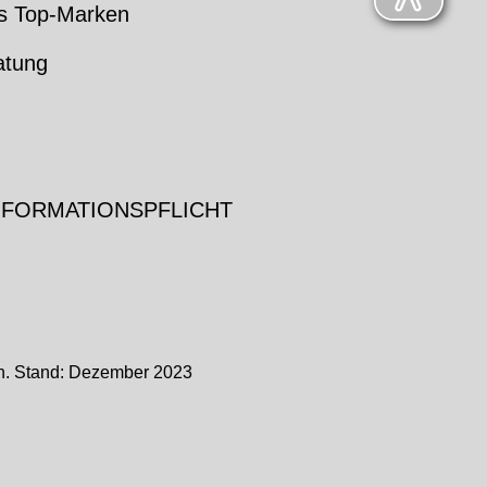
s Top-Marken
atung
NFORMATIONSPFLICHT
ch. Stand: Dezember 2023