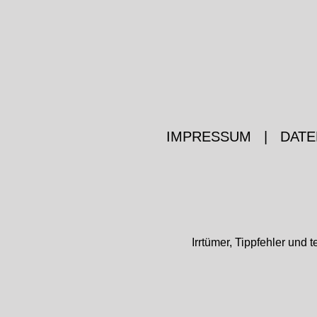
IMPRESSUM
|
DATE
Irrtümer, Tippfehler un