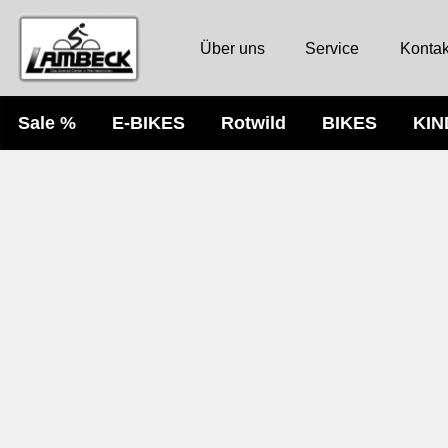
Über uns
Service
Kontak
Sale %
E-BIKES
Rotwild
BIKES
KI