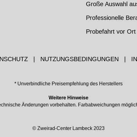
Große Auswahl au
Professionelle Ber
Probefahrt vor Ort
NSCHUTZ
|
NUTZUNGSBEDINGUNGEN
|
I
* Unverbindliche Preisempfehlung des Herstellers
Weitere Hinweise
d technische Änderungen vorbehalten. Farbabweichungen mögli
© Zweirad-Center Lambeck 2023