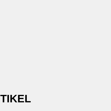
TIKEL