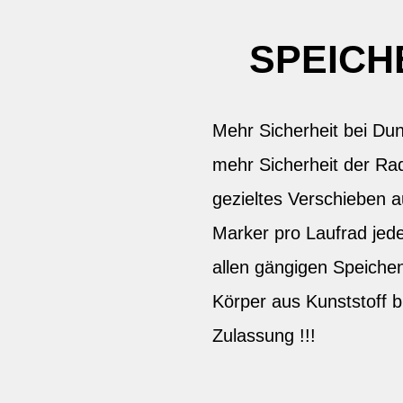
SPEICH
Mehr Sicherheit bei Dun
mehr Sicherheit der Rad
gezieltes Verschieben 
Marker pro Laufrad jede
allen gängigen Speiche
Körper aus Kunststoff b
Zulassung !!!