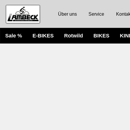
Über uns
Service
Kontak
Sale %
E-BIKES
Rotwild
BIKES
KI