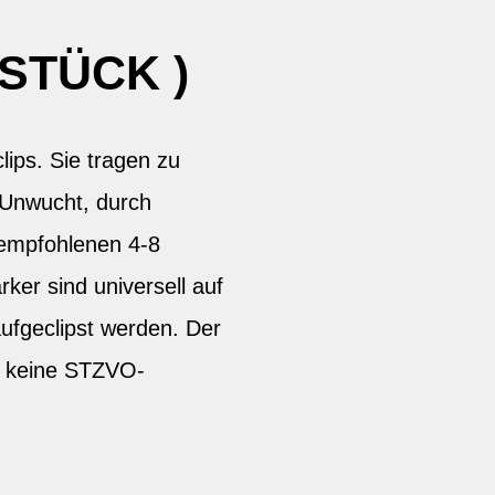
STÜCK )
lips. Sie tragen zu
 Unwucht, durch
 empfohlenen 4-8
ker sind universell auf
ufgeclipst werden. Der
g. keine STZVO-