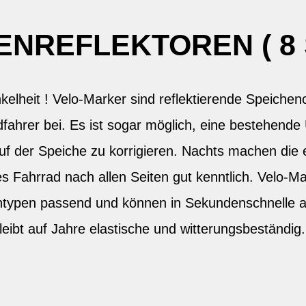
ENREFLEKTOREN ( 8 
kelheit ! Velo-Marker sind reflektierende Speichenc
fahrer bei. Es ist sogar möglich, eine bestehende
auf der Speiche zu korrigieren. Nachts machen die
s Fahrrad nach allen Seiten gut kenntlich. Velo-Mar
ntypen passend und können in Sekundenschnelle a
leibt auf Jahre elastische und witterungsbeständi