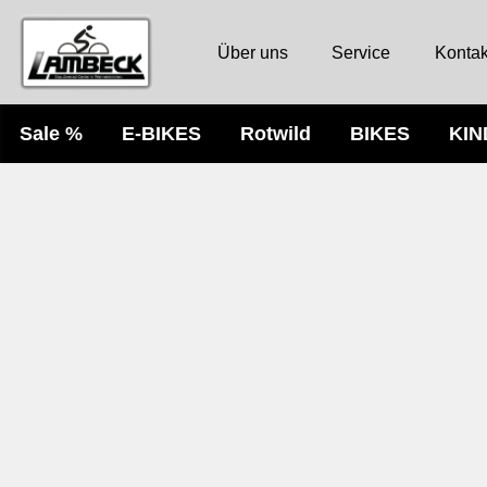
Über uns
Service
Kontak
Sale %
E-BIKES
Rotwild
BIKES
KI