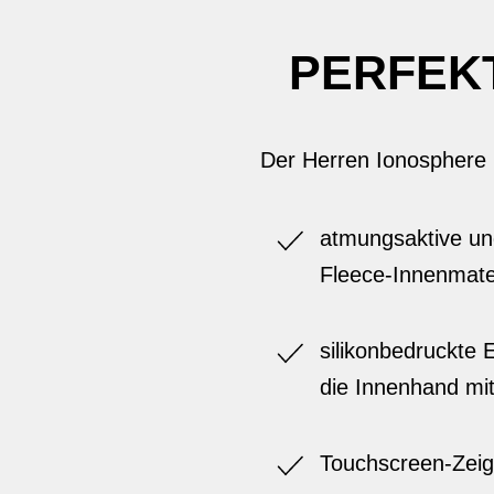
PERFEKT
Der Herren Ionosphere 
atmungsaktive un
Fleece-Innenmate
silikonbedruckte 
die Innenhand mit
Touchscreen-Zei