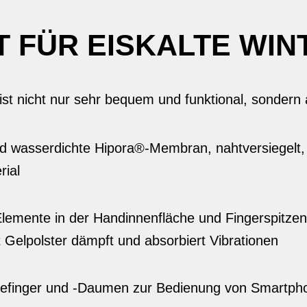
 FÜR EISKALTE WI
ist nicht nur sehr bequem und funktional, sondern
d wasserdichte Hipora®-Membran, nahtversiegelt, 
rial
Elemente in der Handinnenfläche und Fingerspitzen 
 Gelpolster dämpft und absorbiert Vibrationen
gefinger und -Daumen zur Bedienung von Smartph