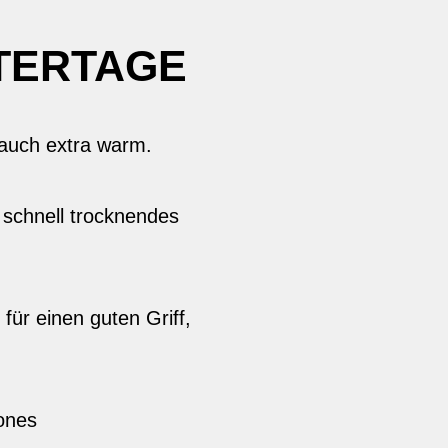
NTERTAGE
 auch extra warm.
schnell trocknendes
für einen guten Griff,
ones