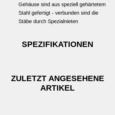
Gehäuse sind aus speziell gehärtetem
Stahl gefertigt - verbunden sind die
Stäbe durch Spezialnieten
SPEZIFIKATIONEN
ZULETZT ANGESEHENE
ARTIKEL