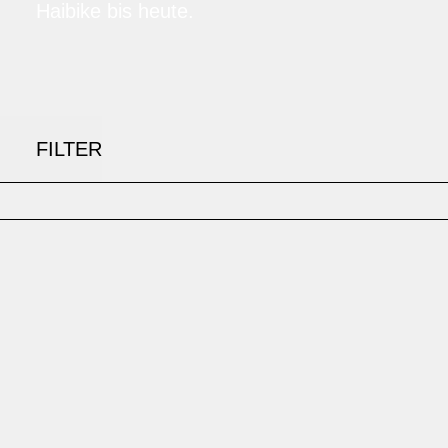
Haibike bis heute.
FILTER