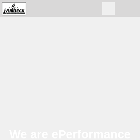
We are ePerformance