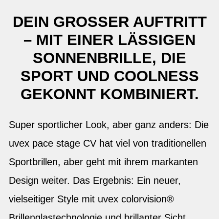
DEIN GROSSER AUFTRITT –
MIT EINER LÄSSIGEN S
ONNENBRILLE, DIE S
PORT UND COOLNESS G
EKONNT KOMBINIERT.
Super sportlicher Look, aber ganz anders: Die
uvex pace stage CV hat viel von traditionellen
Sportbrillen, aber geht mit ihrem markanten
Design weiter. Das Ergebnis: Ein neuer,
vielseitiger Style mit uvex colorvision®
Brillenglastechnologie und brillanter Sicht.